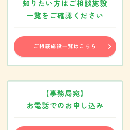
知りたい方は
ご相談施設
お知らせ
サイトマップ
一覧をご確認ください
おこまり福祉相談
ご相談受付フォーム
あんしん支援事業
お問い合わせ
ご相談施設一覧
プライバシーポリシー
ご相談施設一覧はこちら
相談内容例一覧
福祉SOSゲーム
資料ダウンロード
【事務局宛】
お電話でのお申し込み
会員専用ページ