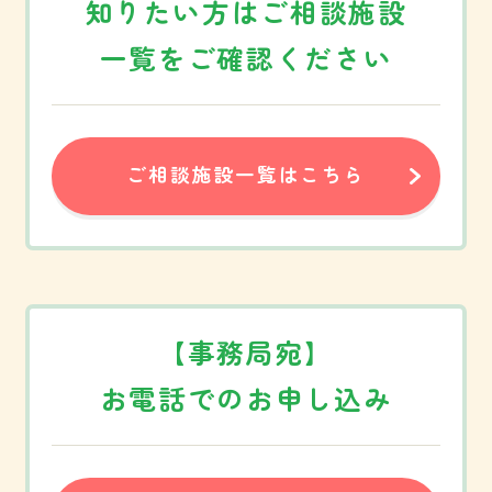
知りたい方は
ご相談施設
お知らせ
サイトマップ
一覧をご確認ください
おこまり福祉相談
ご相談受付フォーム
あんしん支援事業
お問い合わせ
ご相談施設一覧
プライバシーポリシー
ご相談施設一覧はこちら
相談内容例一覧
福祉SOSゲーム
資料ダウンロード
【事務局宛】
お電話でのお申し込み
会員専用ページ