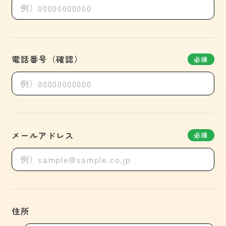
電話番号（確認）
必須
メールアドレス
必須
住所