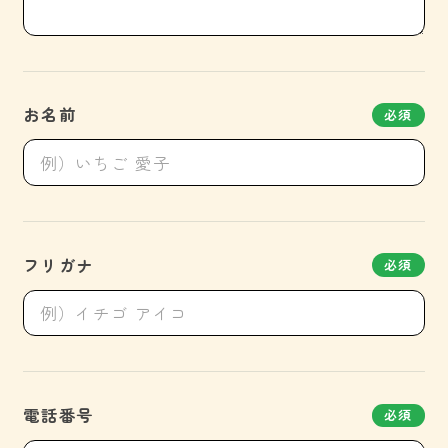
お名前
必須
フリガナ
必須
電話番号
必須