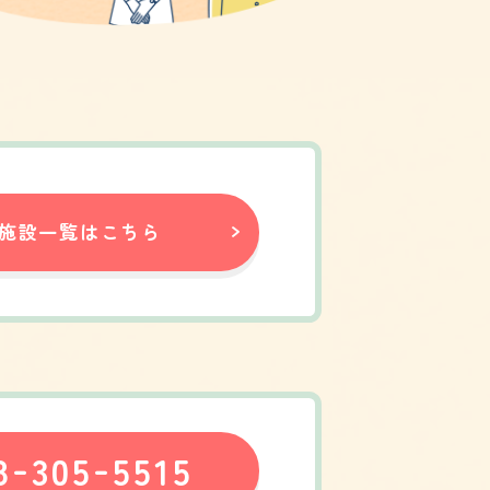
施設一覧はこちら
-
-
8
305
5515