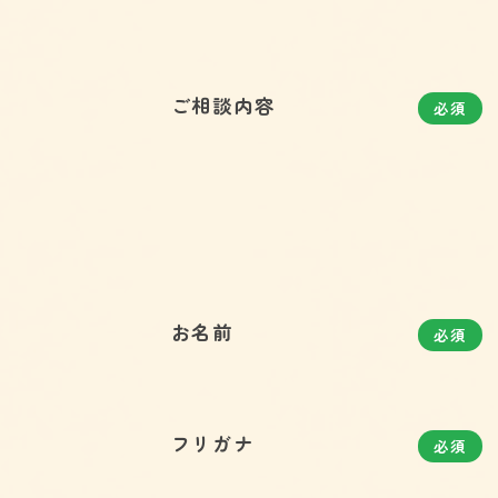
ご相談内容
必須
お名前
必須
フリガナ
必須