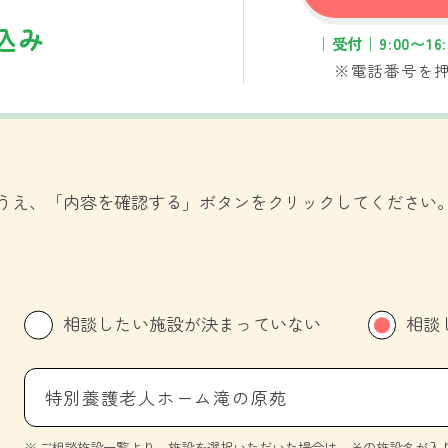
込み
｜受付｜9:00〜1
※電話番号を
うえ、「内容を確認する」ボタンをクリックしてください
相談したい施設が決まっていない
相談
特別養護老人ホーム滝の原苑
ご相談施設一覧より、施設を選択いただいた場合は、その施設名が入