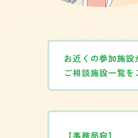
お近くの参加施設
ご相談施設
一覧を
【事務局宛】