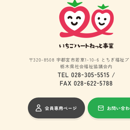
〒320-8508 宇都宮市若草1-10-6 とちぎ福祉
栃木県社会福祉協議会内
-
-
TEL 028
305
5515 /
-
-
FAX 028
622
5788
会員専用ページ
お問い合わ