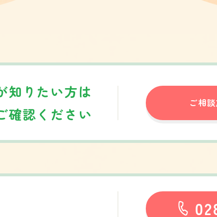
が
知りたい方は
ご相談
ご確認ください
02