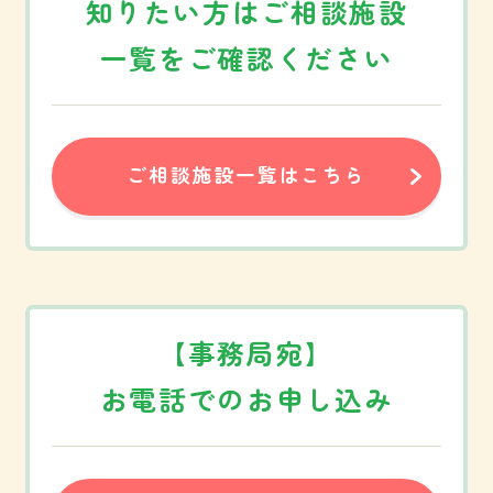
知りたい方は
ご相談施設
お知らせ
サイトマップ
一覧をご確認ください
おこまり福祉相談
ご相談受付フォーム
あんしん支援事業
お問い合わせ
ご相談施設一覧
プライバシーポリシー
ご相談施設一覧はこちら
相談内容例一覧
福祉SOSゲーム
資料ダウンロード
【事務局宛】
お電話でのお申し込み
会員専用ページ