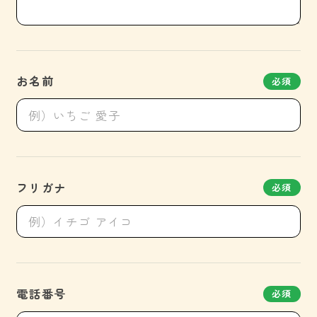
お名前
必須
フリガナ
必須
電話番号
必須