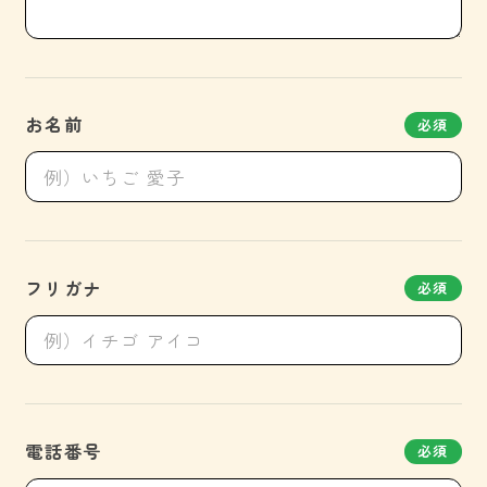
お名前
必須
フリガナ
必須
電話番号
必須