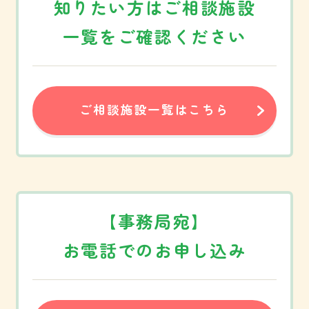
知りたい方は
ご相談施設
お知らせ
サイトマップ
一覧をご確認ください
おこまり福祉相談
ご相談受付フォーム
あんしん支援事業
お問い合わせ
ご相談施設一覧
プライバシーポリシー
ご相談施設一覧はこちら
相談内容例一覧
福祉SOSゲーム
資料ダウンロード
【事務局宛】
お電話でのお申し込み
会員専用ページ