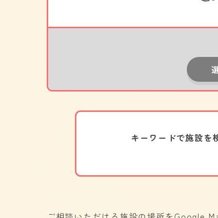
キーワードで施設を
ご相談いただける施設の場所をGoogle 