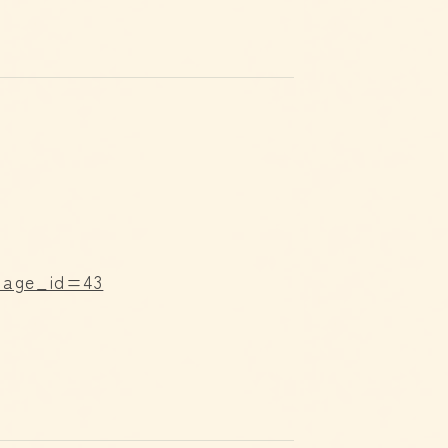
?page_id=43