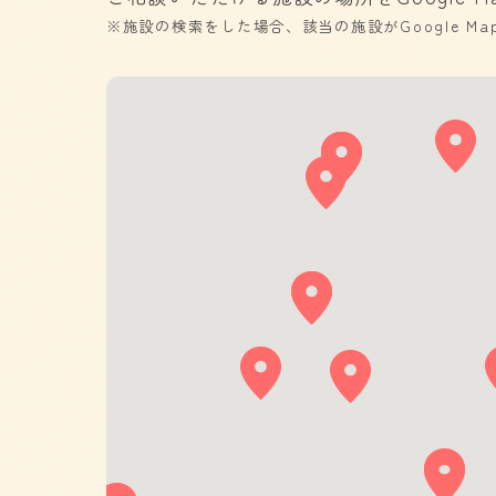
※施設の検索をした場合、該当の施設がGoogle M