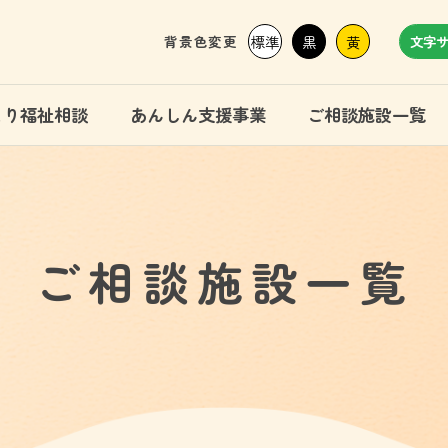
背景色変更
標準
黒
黄
文字
まり福祉相談
あんしん支援事業
ご相談施設一覧
ご相談施設一覧