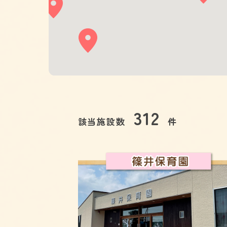
312
該当施設数
件