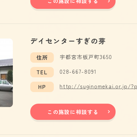
この施設に相談する
デイセンターすぎの芽
宇都宮市板戸町3650
住所
028-667-8091
TEL
http://suginomekai.or.jp/
HP
この施設に相談する