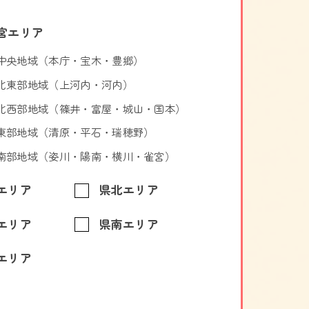
宮エリア
中央地域（本庁・宝木・豊郷）
北東部地域（上河内・河内）
北西部地域（篠井・富屋・城山・国本）
東部地域（清原・平石・瑞穂野）
南部地域（姿川・陽南・横川・雀宮）
エリア
県北エリア
エリア
県南エリア
エリア