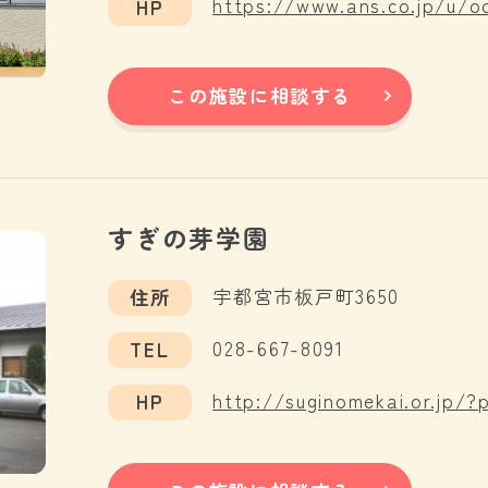
https://www.ans.co.jp/u/o
HP
この施設に相談する
すぎの芽学園
宇都宮市板戸町3650
住所
028-667-8091
TEL
http://suginomekai.or.jp/
HP