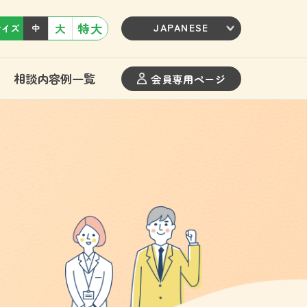
特大
大
サイズ
中
相談内容例一覧
会員専用ページ