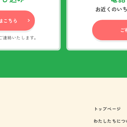
お近くのい
はこちら
ご
ご連絡いたします。
トップページ
わたしたちにつ