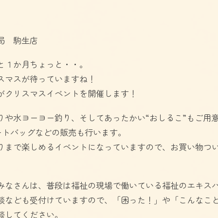
）
局 駒生店
と１か月ちょっと・・。
スマスが待っていますね！
がクリスマスイベントを開催します！
りや水ヨーヨー釣り、そしてあったかい“おしるこ”もご用
ートバッグなどの販売も行います。
りまで楽しめるイベントになっていますので、お買い物つ
みなさんは、普段は福祉の現場で働いている福祉のエキス
談なども受付けていますので、「困った！」や「こんなこ
談してください。