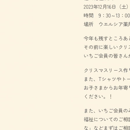
2023年12月16日（土
時間 9：30～13：00
場所 ウエルシア薬
今年も残すところあ
その前に楽しいクリ
いちご会員の皆さん
クリスマスリース作
また、Tシャツやト
お子さまからお年寄
ください。！
また、いちご会員の
福祉についてのご相
な」などまずはご相