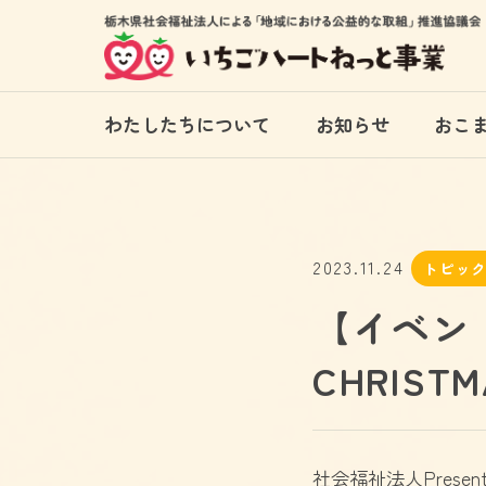
わたしたちについて
お知らせ
おこ
2023.11.24
トピッ
【イベント
CHRISTM
社会福祉法人Presents