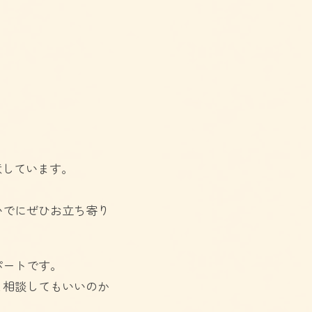
意しています。
いでにぜひお立ち寄り
パートです。
と相談してもいいのか