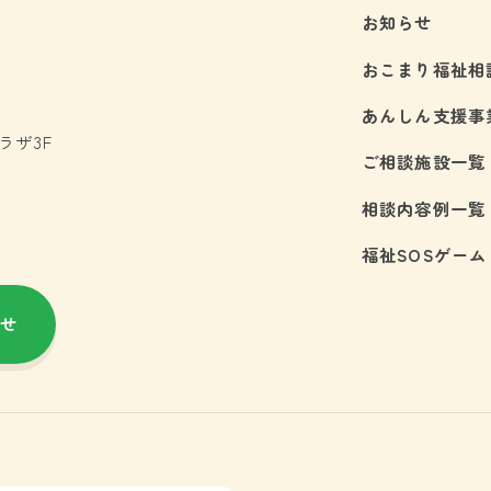
お知らせ
おこまり福祉相
あんしん支援事
プラザ3F
ご相談施設一覧
相談内容例一覧
福祉SOSゲーム
せ