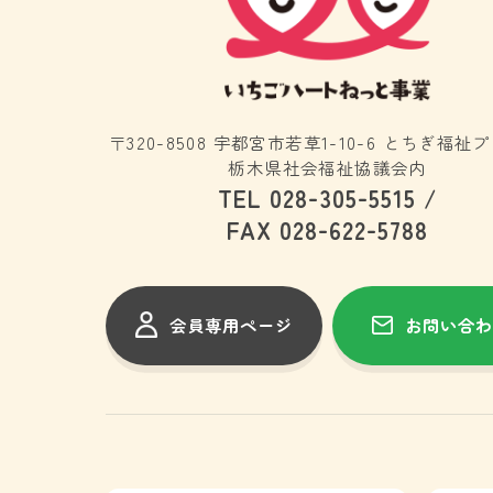
〒320-8508 宇都宮市若草1-10-6 とちぎ福祉
栃木県社会福祉協議会内
-
-
TEL 028
305
5515 /
-
-
FAX 028
622
5788
会員専用ページ
お問い合わ