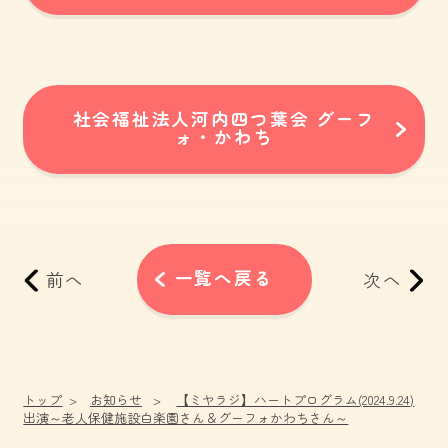
社会福祉法人河内四つ葉会 グーフ
ォ・かわち
一覧へ戻る
前へ
次へ
トップ
お知らせ
【ミヤラジ】ハートプログラム(2024.9.24)
出演～老人保健施設白楽園さん＆グーフォかわちさん～