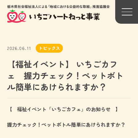
背景色変更
2026.06.11
トピックス
標準
黒
黄
【福祉イベント】 いちごカフ
ェ 握力チェック！ペットボト
ル簡単にあけられますか？
【 福祉イベント「いちごカフェ」のお知らせ 】
トップページ
関連団体リンク一覧
握力チェック！ペットボトル簡単にあけられますか？
わたしたちについて
参加法人一覧