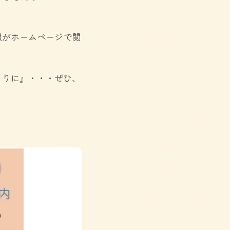
報がホームページで閲
くりに』・・・ぜひ、