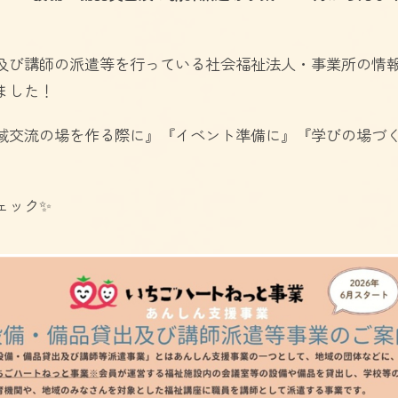
び講師の派遣等を行っている社会福祉法人・事業所の情
ました！
域交流の場を作る際に』『イベント準備に』『学びの場づ
ェック✨