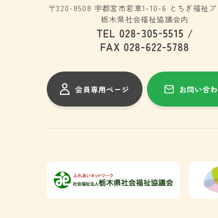
〒320-8508 宇都宮市若草1-10-6 とちぎ福祉
栃木県社会福祉協議会内
-
-
TEL 028
305
5515 /
-
-
FAX 028
622
5788
会員専用ページ
お問い合わ