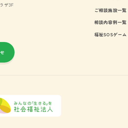
プラザ3F
ご相談施設一覧
相談内容例一覧
福祉SOSゲーム
せ