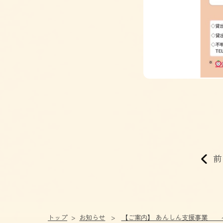
前
トップ
お知らせ
【ご案内】 あんしん支援事業 