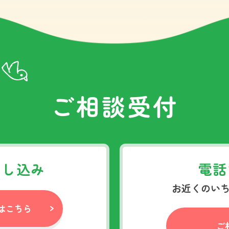
ご相談受付
申し込み
電話
お近くのい
はこちら
ご